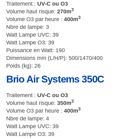
Traitement :
UV-C ou O3
3
Volume haut risque:
270m
3
Volume O3 par heure :
400m
Nbre de lampe: 3
Watt Lampe UVC: 39
Watt Lampe O3: 39
Puissance en Watt: 190
Dimensions mm (L/H/P): 500/1470/400
Poids (kg): 26
Brio Air Systems 350C
Traitement :
UV-C ou O3
3
Volume haut risque:
350m
3
Volume O3 par heure :
400m
Nbre de lampe: 4
Watt Lampe UVC: 39
Watt Lampe O3: 39