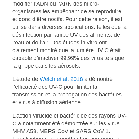
modifier l’ADN ou l’ARN des micro-
organismes les empêchant de se reproduire
et donc d’être nocifs. Pour cette raison, il est
utilisé dans diverses applications, telles que la
désinfection par lampe UV des aliments, de
l’eau et de l’air. Des études in vitro ont
clairement montré que la lumière UV-C était
capable d’inactiver 99,99% des virus tels que
la grippe dans les aérosols.
L’étude de
Welch et al. 2018
a démontré
l’efficacité des UV-C pour limiter la
transmission et la propagation des bactéries
et virus à diffusion aérienne.
L’action virucide et bactéricide des rayons UV-
C a notamment été démontrée sur les virus
MHV-A59, MERS-CoV et SARS-CoV-1.
L’application à des gouttelettes contenant du