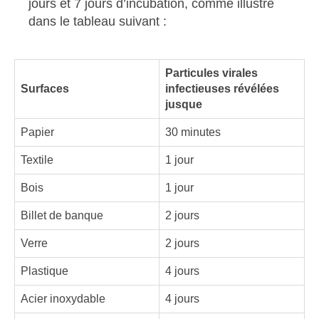
jours et 7 jours d’incubation, comme illustré
dans le tableau suivant :
Particules virales
Surfaces
infectieuses révélées
jusque
Papier
30 minutes
Textile
1 jour
Bois
1 jour
Billet de banque
2 jours
Verre
2 jours
Plastique
4 jours
Acier inoxydable
4 jours