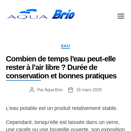
Aqua
Brio
Catégories
EAU
Combien de temps l’eau peut-elle
rester à l’air libre ? Durée de
conservation et bonnes pratiques
Par
Aqua Brio
16 mars 2026
Auteur
Date
de
de
l’article
l’article
L’eau potable est un produit relativement stable.
Cependant, lorsqu’elle est laissée dans un verre,
une carafe ou une bouteille ouverte, son exposition